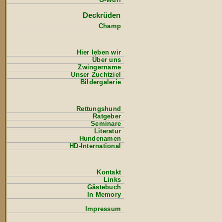
Deckrüden
Champ
Hier leben wir
Über uns
Zwingername
Unser Zuchtziel
Bildergalerie
Rettungshund
Ratgeber
Seminare
Literatur
Hundenamen
HD-International
Kontakt
Links
Gästebuch
In Memory
Impressum