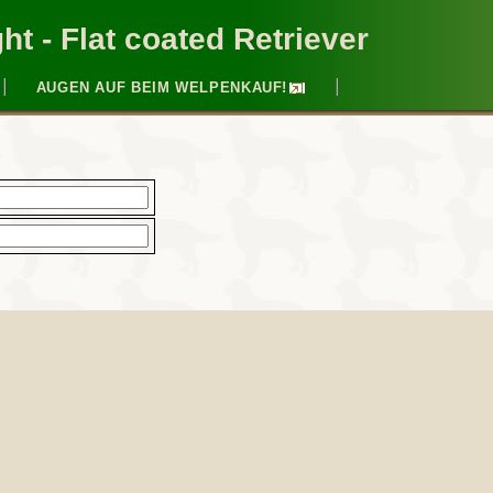
ht - Flat coated Retriever
AUGEN AUF BEIM WELPENKAUF!