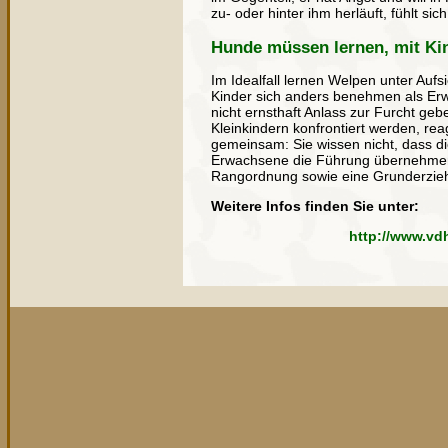
zu- oder hinter ihm herläuft, fühlt sic
Hunde müssen lernen, mit K
Im Idealfall lernen Welpen unter Auf
Kinder sich anders benehmen als Erw
nicht ernsthaft Anlass zur Furcht ge
Kleinkindern konfrontiert werden, rea
gemeinsam: Sie wissen nicht, dass di
Erwachsene die Führung übernehmen.
Rangordnung sowie eine Grunderzie
Weitere Infos finden Sie unter:
http://www.vd